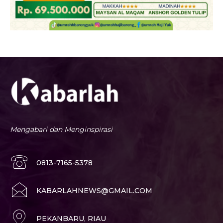
Mengabari dan Menginspirasi
0813-7165-5378
KABARLAHNEWS@GMAIL.COM
PEKANBARU, RIAU