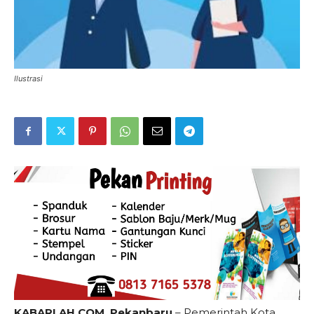
Ilustrasi
KABARLAH.COM, Pekanbaru
– Pemerintah Kota