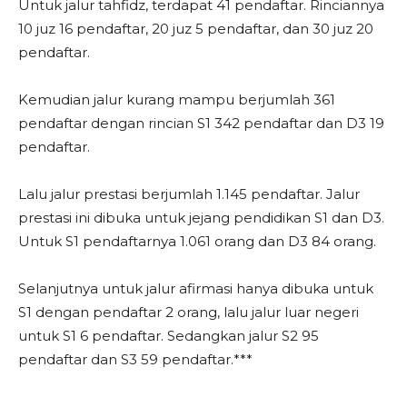
Untuk jalur tahfidz, terdapat 41 pendaftar. Rinciannya
10 juz 16 pendaftar, 20 juz 5 pendaftar, dan 30 juz 20
pendaftar.
Kemudian jalur kurang mampu berjumlah 361
pendaftar dengan rincian S1 342 pendaftar dan D3 19
pendaftar.
Lalu jalur prestasi berjumlah 1.145 pendaftar. Jalur
prestasi ini dibuka untuk jejang pendidikan S1 dan D3.
Untuk S1 pendaftarnya 1.061 orang dan D3 84 orang.
Selanjutnya untuk jalur afirmasi hanya dibuka untuk
S1 dengan pendaftar 2 orang, lalu jalur luar negeri
untuk S1 6 pendaftar. Sedangkan jalur S2 95
pendaftar dan S3 59 pendaftar.***