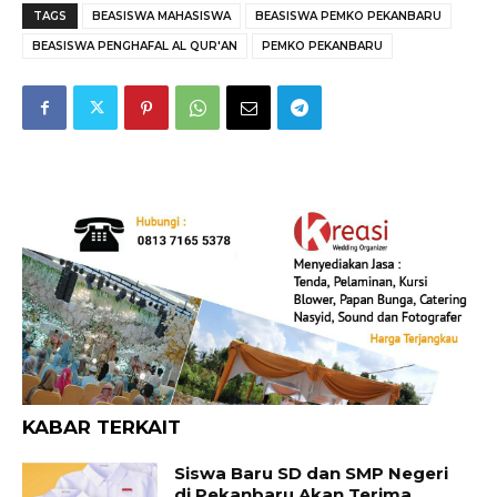
TAGS
BEASISWA MAHASISWA
BEASISWA PEMKO PEKANBARU
BEASISWA PENGHAFAL AL QUR'AN
PEMKO PEKANBARU
KABAR TERKAIT
Siswa Baru SD dan SMP Negeri
di Pekanbaru Akan Terima