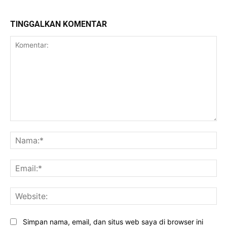
TINGGALKAN KOMENTAR
Komentar:
Na
Ema
Web
Simpan nama, email, dan situs web saya di browser ini