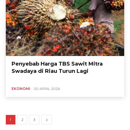
Penyebab Harga TBS Sawit Mitra
Swadaya di Riau Turun Lagi
EKONOMI
30 APRIL 2026
1
2
3