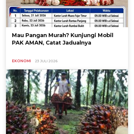
Mau Pangan Murah? Kunjungi Mobil
PAK AMAN, Catat Jadualnya
EKONOMI
23 JULI 2026