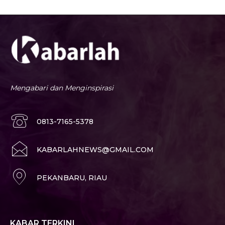
Mengabari dan Menginspirasi
0813-7165-5378
KABARLAHNEWS@GMAIL.COM
PEKANBARU, RIAU
KABAR TERKINI