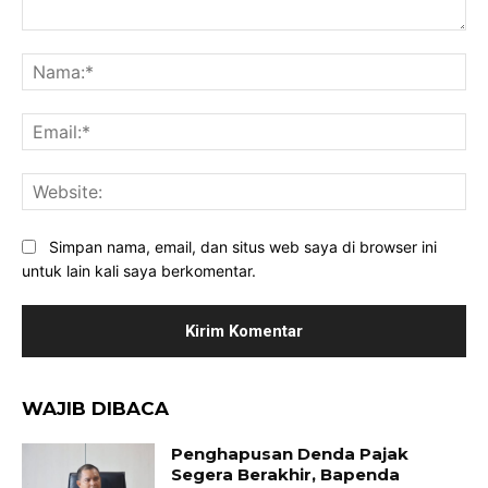
Komentar:
Na
Ema
Web
Simpan nama, email, dan situs web saya di browser ini
untuk lain kali saya berkomentar.
WAJIB DIBACA
Penghapusan Denda Pajak
Segera Berakhir, Bapenda