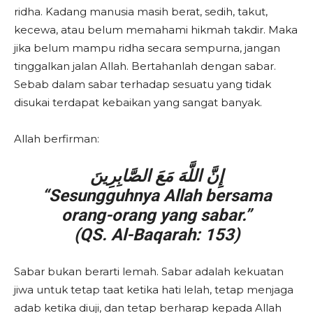
ridha. Kadang manusia masih berat, sedih, takut,
kecewa, atau belum memahami hikmah takdir. Maka
jika belum mampu ridha secara sempurna, jangan
tinggalkan jalan Allah. Bertahanlah dengan sabar.
Sebab dalam sabar terhadap sesuatu yang tidak
disukai terdapat kebaikan yang sangat banyak.
Allah berfirman:
إِنَّ اللَّهَ مَعَ الصَّابِرِينَ
“Sesungguhnya Allah bersama
orang-orang yang sabar.”
(QS. Al-Baqarah: 153)
Sabar bukan berarti lemah. Sabar adalah kekuatan
jiwa untuk tetap taat ketika hati lelah, tetap menjaga
adab ketika diuji, dan tetap berharap kepada Allah