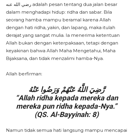
رضي الله عنه adalah pesan tentang dua jalan besar
dalam menghadapi hidup: ridha dan sabar. Bila
seorang hamba mampu beramal karena Allah
dengan hati ridha, yakin, dan lapang, maka itulah
derajat yang sangat mulia. Ia menerima ketentuan
Allah bukan dengan keterpaksaan, tetapi dengan
keyakinan bahwa Allah Maha Mengetahui, Maha
Bijaksana, dan tidak menzalimi hamba-Nya.
Allah berfirman:
رَّضِيَ اللَّهُ عَنْهُمْ وَرَضُوا عَنْهُ
“Allah ridha kepada mereka dan
mereka pun ridha kepada-Nya.”
(QS. Al-Bayyinah: 8)
Namun tidak semua hati langsung mampu mencapai