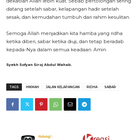
dekatilah Allah lebih kuat. Sebab pertolongan sering
datang setelah sabar, kelapangan hadir setelah
sesak, dan kemudahan tumbuh dari rahim kesulitan.
Semoga Allah menjadikan kita hamba yang ridha
ketika diberi, sabar ketika diuji, dan tetap beradab
kepada-Nya dalam semua keadaan. Amin.
Syekh Sofyan Siroj Abdul Wahab.
TAGS
HIKMAH
JALAN KELAPANGAN
RIDHA
SABAR