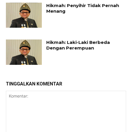
Hikmah: Penyihir Tidak Pernah
Menang
Hikmah: Laki-Laki Berbeda
Dengan Perempuan
TINGGALKAN KOMENTAR