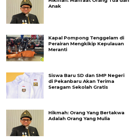
Hikmah: Manfaat Orang Tua dan
Anak
Kapal Pompong Tenggelam di
Perairan Mengkikip Kepulauan
Meranti
Siswa Baru SD dan SMP Negeri
di Pekanbaru Akan Terima
Seragam Sekolah Gratis
Hikmah: Orang Yang Bertakwa
Adalah Orang Yang Mulia