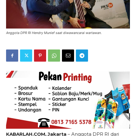
Anggota DPR RI Hendry Munief saat diwawancarai wartawan.
KABARLAH.COM, Jakarta
– Anggota DPR RI dari