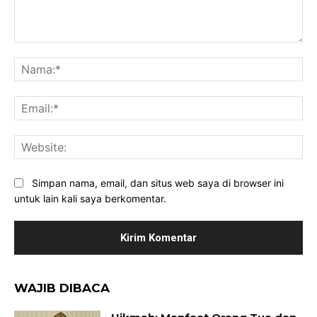
Komentar:
Na
Ema
Web
Simpan nama, email, dan situs web saya di browser ini
untuk lain kali saya berkomentar.
WAJIB DIBACA