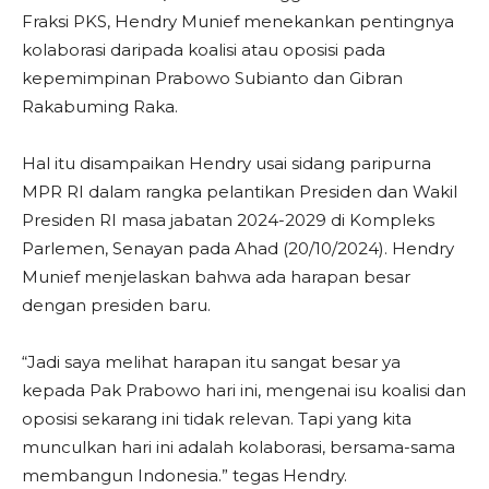
Fraksi PKS, Hendry Munief menekankan pentingnya
kolaborasi daripada koalisi atau oposisi pada
kepemimpinan Prabowo Subianto dan Gibran
Rakabuming Raka.
Hal itu disampaikan Hendry usai sidang paripurna
MPR RI dalam rangka pelantikan Presiden dan Wakil
Presiden RI masa jabatan 2024-2029 di Kompleks
Parlemen, Senayan pada Ahad (20/10/2024). Hendry
Munief menjelaskan bahwa ada harapan besar
dengan presiden baru.
“Jadi saya melihat harapan itu sangat besar ya
kepada Pak Prabowo hari ini, mengenai isu koalisi dan
oposisi sekarang ini tidak relevan. Tapi yang kita
munculkan hari ini adalah kolaborasi, bersama-sama
membangun Indonesia.” tegas Hendry.