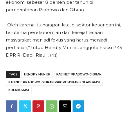
ekonomi sebesar 8 persen per tahun di
pemerintahan Prabowo dan Gibran.
“Oleh karena itu harapan kita, di sektor keuangan ini,
terutama perekonomian dan kesejahteraan
masyarakat menjadi fokus yang harus menjadi
perhatian,” tutup Hendry Munief, anggota Fraksi PKS
DPR RI Dapil Riau I. (rls)
TAGS
HENDRY MUNIEF
KABINET PRABOWO-GIBRAN
KABINET PRABOWO-GIBRAN PRIORITASKAN KOLABORASI
KOLABORASI