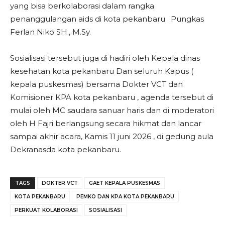
yang bisa berkolaborasi dalam rangka
penanggulangan aids di kota pekanbaru . Pungkas
Ferlan Niko SH., M.Sy.
Sosialisasi tersebut juga di hadiri oleh Kepala dinas
kesehatan kota pekanbaru Dan seluruh Kapus (
kepala puskesmas) bersama Dokter VCT dan
Komisioner KPA kota pekanbaru , agenda tersebut di
mulai oleh MC saudara sanuar haris dan di moderatori
oleh H Fajri berlangsung secara hikmat dan lancar
sampai akhir acara, Kamis 11 juni 2026 , di gedung aula
Dekranasda kota pekanbaru.
TAGS
DOKTER VCT
GAET KEPALA PUSKESMAS
KOTA PEKANBARU
PEMKO DAN KPA KOTA PEKANBARU
PERKUAT KOLABORASI
SOSIALISASI