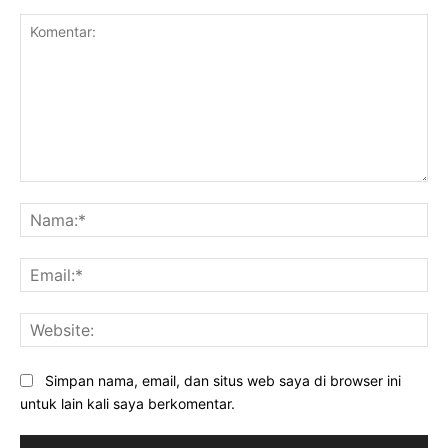
Komentar:
Na
Ema
Web
Simpan nama, email, dan situs web saya di browser ini
untuk lain kali saya berkomentar.