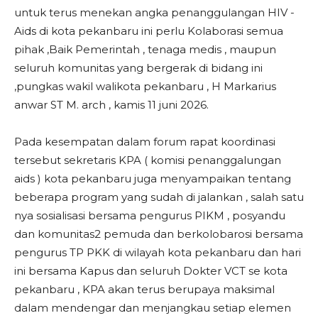
untuk terus menekan angka penanggulangan HIV -
Aids di kota pekanbaru ini perlu Kolaborasi semua
pihak ,Baik Pemerintah , tenaga medis , maupun
seluruh komunitas yang bergerak di bidang ini
,pungkas wakil walikota pekanbaru , H Markarius
anwar ST M. arch , kamis 11 juni 2026.
Pada kesempatan dalam forum rapat koordinasi
tersebut sekretaris KPA ( komisi penanggalungan
aids ) kota pekanbaru juga menyampaikan tentang
beberapa program yang sudah di jalankan , salah satu
nya sosialisasi bersama pengurus PIKM , posyandu
dan komunitas2 pemuda dan berkolobarosi bersama
pengurus TP PKK di wilayah kota pekanbaru dan hari
ini bersama Kapus dan seluruh Dokter VCT se kota
pekanbaru , KPA akan terus berupaya maksimal
dalam mendengar dan menjangkau setiap elemen