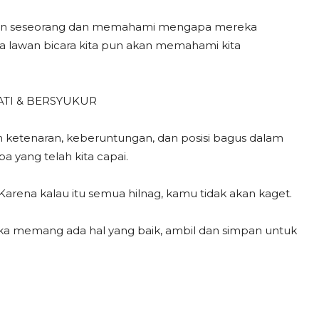
apan seseorang dan memahami mengapa mereka
a lawan bicara kita pun akan memahami kita
HATI & BERSYUKUR
 ketenaran, keberuntungan, dan posisi bagus dalam
a yang telah kita capai.
Karena kalau itu semua hilnag, kamu tidak akan kaget.
ika memang ada hal yang baik, ambil dan simpan untuk