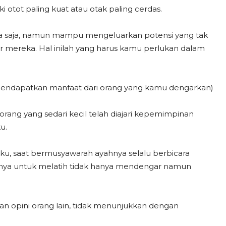
 otot paling kuat atau otak paling cerdas.
sa saja, namun mampu mengeluarkan potensi yang tak
tar mereka. Hal inilah yang harus kamu perlukan dalam
endapatkan manfaat dari orang yang kamu dengarkan)
ang yang sedari kecil telah diajari kepemimpinan
u.
ku, saat bermusyawarah ayahnya selalu berbicara
nya untuk melatih tidak hanya mendengar namun
n opini orang lain, tidak menunjukkan dengan