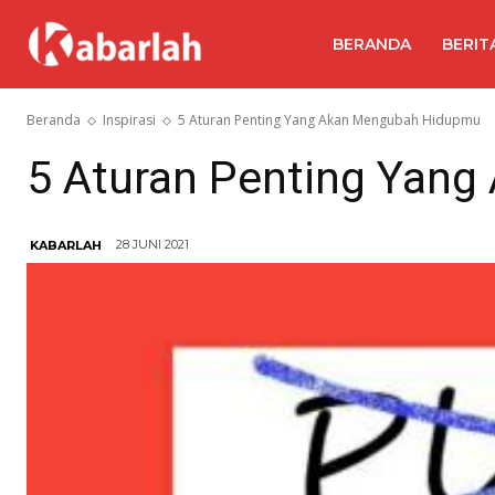
BERANDA
BERIT
Beranda
Inspirasi
5 Aturan Penting Yang Akan Mengubah Hidupmu
5 Aturan Penting Yan
28 JUNI 2021
KABARLAH