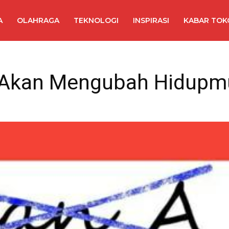
A
OLAHRAGA
TEKNOLOGI
INSPIRASI
KABAR TOK
g Akan Mengubah Hidupm