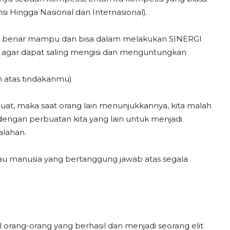
si Hingga Nasional dan Internasional).
nar benar mampu dan bisa dalam melakukan SINERGI
 agar dapat saling mengisi dan menguntungkan
 atas tindakanmu)
rbuat, maka saat orang lain menunjukkannya, kita malah
engan perbuatan kita yang lain untuk menjadi
alahan.
tau manusia yang bertanggung jawab atas segala
orang-orang yang berhasil dan menjadi seorang elit