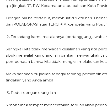
aja (tingkat RT, RW, Kecamatan atau bahkan Kota Provin
Dengan hal hal tersebut, membuat diri kita harus be
dan KOLABORASI agar TERCIPTA kompetisi yang Positif
Terkadang kamu masalahnya (bertanggung jawablah
Seringkali kita tidak menyadari kesalahan yang kita pe
sibuk menyalahkan orang lain bahkan menyangkalnya d
pembenaran bahwa kita tidak mungkin melakukan kes
Maka daripada itu jadilah sebagai seorang pemimpin a
tindakan yang Anda ambil
Peduli dengan orang lain
Simon Sinek sempat menceritakan sebuah kisah perihal 