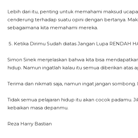
Lebih dari itu, penting untuk memahami maksud uc
cenderung terhadap suatu opini dengan bertanya. Mak
sebagaimana kita memahami mereka.
Ketika Dirimu Sudah diatas Jangan Lupa RENDAH 
Simon Sinek menjelaskan bahwa kita bisa mendapatkan
hidup. Namun ingatlah kalau itu semua diberikan atas ap
Terima dan nikmati saja, namun ingat jangan sombong. 
Tidak semua pelajaran hidup itu akan cocok padamu. J
kebaikan masa depanmu.
Reza Harry Bastian