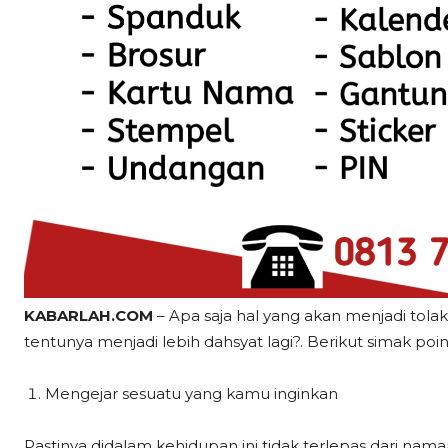
KABARLAH.COM
– Apa saja hal yang akan menjadi tolak
tentunya menjadi lebih dahsyat lagi?. Berikut simak poi
Mengejar sesuatu yang kamu inginkan
Pastinya didalam kehidupan ini tidak terlepas dari nam