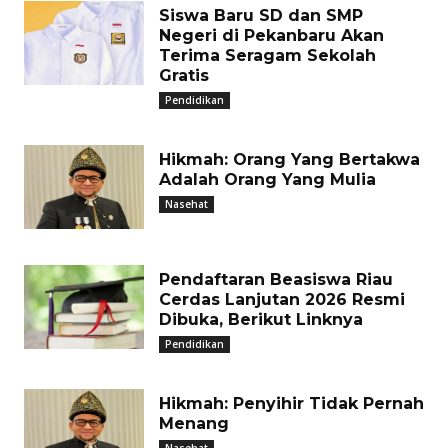
Siswa Baru SD dan SMP
Negeri di Pekanbaru Akan
Terima Seragam Sekolah
Gratis
Pendidikan
Hikmah: Orang Yang Bertakwa
Adalah Orang Yang Mulia
Nasehat
Pendaftaran Beasiswa Riau
Cerdas Lanjutan 2026 Resmi
Dibuka, Berikut Linknya
Pendidikan
Hikmah: Penyihir Tidak Pernah
Menang
Nasehat