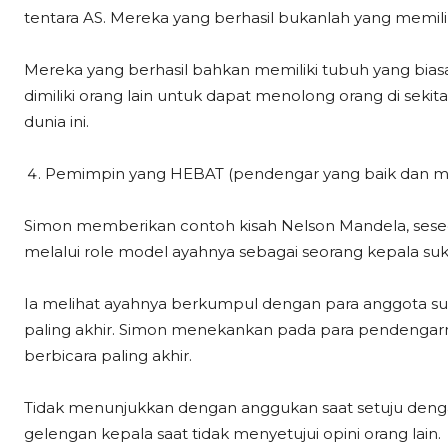
tentara AS. Mereka yang berhasil bukanlah yang memiliki
Mereka yang berhasil bahkan memiliki tubuh yang bia
dimiliki orang lain untuk dapat menolong orang di seki
dunia ini.
Pemimpin yang HEBAT (pendengar yang baik dan m
Simon memberikan contoh kisah Nelson Mandela, seseor
melalui role model ayahnya sebagai seorang kepala suk
Ia melihat ayahnya berkumpul dengan para anggota su
paling akhir. Simon menekankan pada para pendengar
berbicara paling akhir.
Tidak menunjukkan dengan anggukan saat setuju denga
gelengan kepala saat tidak menyetujui opini orang lain.