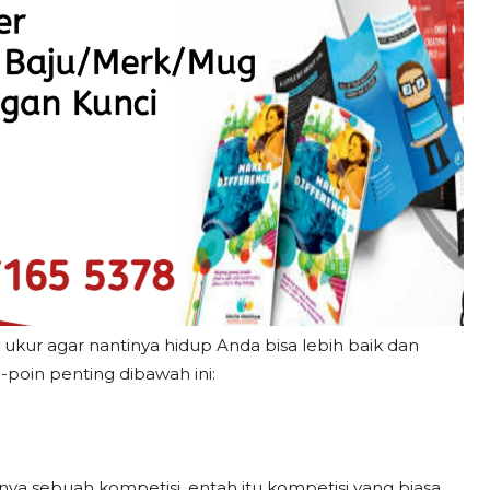
 ukur agar nantinya hidup Anda bisa lebih baik dan
n-poin penting dibawah ini:
anya sebuah kompetisi, entah itu kompetisi yang biasa