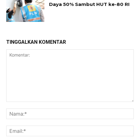
Daya 50% Sambut HUT ke-80 RI
TINGGALKAN KOMENTAR
Komentar:
Na
Ema