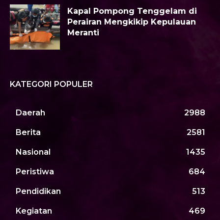
Kapal Pompong Tenggelam di
Perairan Mengkikip Kepulauan
Meranti
KATEGORI POPULER
Daerah
2988
Berita
2581
Nasional
1435
Peristiwa
684
Pendidikan
513
Kegiatan
469