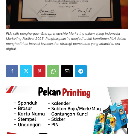
PLN raih penghargaan Entrepreneurship Marketing dalam ajang Indonesia
Marketing Festival 2025. Penghargaan ini menjadi bukti komitmen PLN dalam
menghadirkan inovasi layanan dan strategi pemasaran yang adaptif di era
digital.