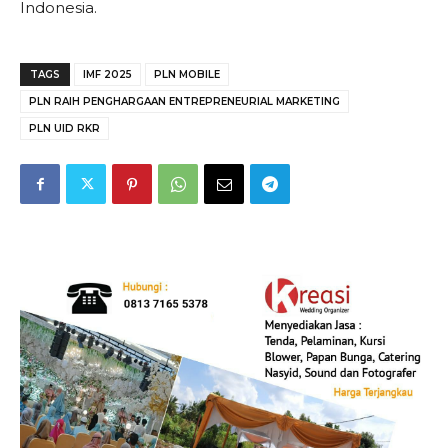
Indonesia.
TAGS
IMF 2025
PLN MOBILE
PLN RAIH PENGHARGAAN ENTREPRENEURIAL MARKETING
PLN UID RKR