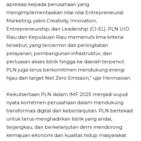
apresiasi kepada perusahaan yang
mengimplementasikan nilai-nilai Entrepreneurial
Marketing, yakni Creativity, Innovation,
Entrepreneurship, dan Leadership (CI-EL). PLN UID
Riau dan Kepulauan Riau memenuhi lima kriteria
tersebut, yang tercermin dari peningkatan
pelayanan, pembangunan infrastruktur, dan
perluasan akses listrik hingga ke daerah terpencil.
PLN juga terus berkomitmen mendukung energi
hijau dan target Net Zero Emission,” ujar Hermawan.
Keikutsertaan PLN dalam IMF 2025 menjadi wujud
nyata komitmen perusahaan dalam mendukung
transformasi digital dan keberlanjutan. PLN bertekad
untuk terus menghadirkan listrik yang andal,
terjangkau, dan berkelanjutan demi mendorong
kemajuan ekonomi dan kualitas hidup masyarakat