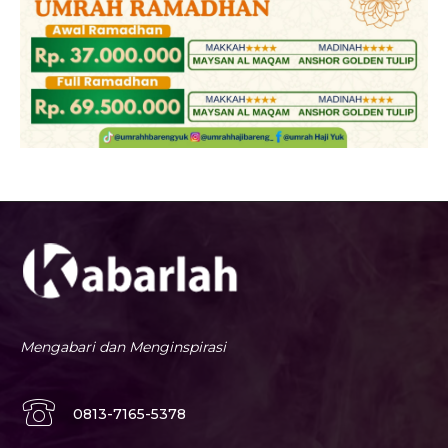
Mengabari dan Menginspirasi
0813-7165-5378