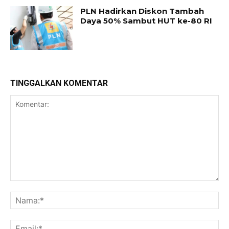
PLN Hadirkan Diskon Tambah
Daya 50% Sambut HUT ke-80 RI
TINGGALKAN KOMENTAR
Komentar:
Na
Ema