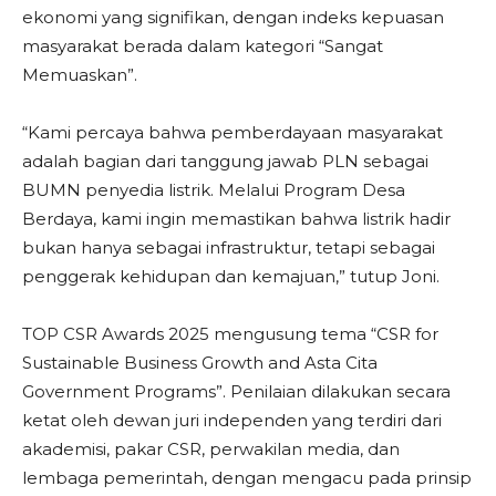
ekonomi yang signifikan, dengan indeks kepuasan
masyarakat berada dalam kategori “Sangat
Memuaskan”.
“Kami percaya bahwa pemberdayaan masyarakat
adalah bagian dari tanggung jawab PLN sebagai
BUMN penyedia listrik. Melalui Program Desa
Berdaya, kami ingin memastikan bahwa listrik hadir
bukan hanya sebagai infrastruktur, tetapi sebagai
penggerak kehidupan dan kemajuan,” tutup Joni.
TOP CSR Awards 2025 mengusung tema “CSR for
Sustainable Business Growth and Asta Cita
Government Programs”. Penilaian dilakukan secara
ketat oleh dewan juri independen yang terdiri dari
akademisi, pakar CSR, perwakilan media, dan
lembaga pemerintah, dengan mengacu pada prinsip