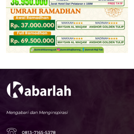
Mengabari dan Menginspirasi
0813-7165-5378