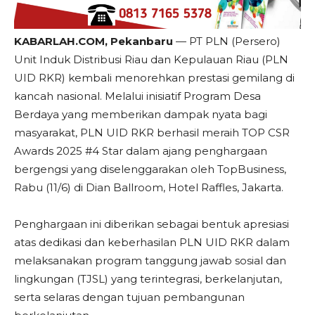
KABARLAH.COM, Pekanbaru
— PT PLN (Persero)
Unit Induk Distribusi Riau dan Kepulauan Riau (PLN
UID RKR) kembali menorehkan prestasi gemilang di
kancah nasional. Melalui inisiatif Program Desa
Berdaya yang memberikan dampak nyata bagi
masyarakat, PLN UID RKR berhasil meraih TOP CSR
Awards 2025 #4 Star dalam ajang penghargaan
bergengsi yang diselenggarakan oleh TopBusiness,
Rabu (11/6) di Dian Ballroom, Hotel Raffles, Jakarta.
Penghargaan ini diberikan sebagai bentuk apresiasi
atas dedikasi dan keberhasilan PLN UID RKR dalam
melaksanakan program tanggung jawab sosial dan
lingkungan (TJSL) yang terintegrasi, berkelanjutan,
serta selaras dengan tujuan pembangunan