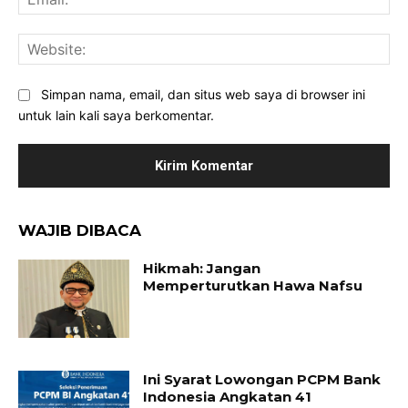
Web
Simpan nama, email, dan situs web saya di browser ini
untuk lain kali saya berkomentar.
WAJIB DIBACA
Hikmah: Jangan
Memperturutkan Hawa Nafsu
Ini Syarat Lowongan PCPM Bank
Indonesia Angkatan 41