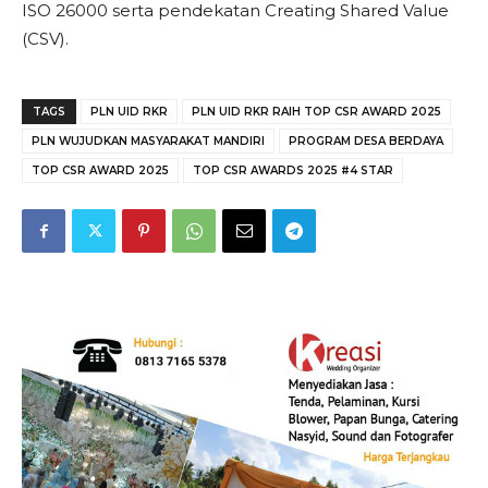
ISO 26000 serta pendekatan Creating Shared Value
(CSV).
TAGS
PLN UID RKR
PLN UID RKR RAIH TOP CSR AWARD 2025
PLN WUJUDKAN MASYARAKAT MANDIRI
PROGRAM DESA BERDAYA
TOP CSR AWARD 2025
TOP CSR AWARDS 2025 #4 STAR