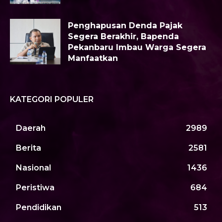
Penghapusan Denda Pajak
Segera Berakhir, Bapenda
Pekanbaru Imbau Warga Segera
Manfaatkan
KATEGORI POPULER
Daerah
2989
Berita
2581
Nasional
1436
Peristiwa
684
Pendidikan
513