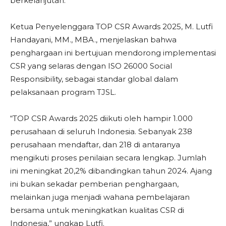
berkelanjutan.
Ketua Penyelenggara TOP CSR Awards 2025, M. Lutfi
Handayani, MM., MBA., menjelaskan bahwa
penghargaan ini bertujuan mendorong implementasi
CSR yang selaras dengan ISO 26000 Social
Responsibility, sebagai standar global dalam
pelaksanaan program TJSL.
“TOP CSR Awards 2025 diikuti oleh hampir 1.000
perusahaan di seluruh Indonesia. Sebanyak 238
perusahaan mendaftar, dan 218 di antaranya
mengikuti proses penilaian secara lengkap. Jumlah
ini meningkat 20,2% dibandingkan tahun 2024. Ajang
ini bukan sekadar pemberian penghargaan,
melainkan juga menjadi wahana pembelajaran
bersama untuk meningkatkan kualitas CSR di
Indonesia,” ungkap Lutfi.