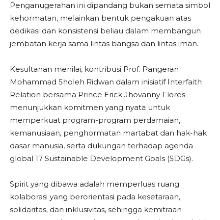
Penganugerahan ini dipandang bukan semata simbol
kehormatan, melainkan bentuk pengakuan atas
dedikasi dan konsistensi beliau dalam membangun
jembatan kerja sama lintas bangsa dan lintas iman.
Kesultanan menilai, kontribusi Prof. Pangeran
Mohammad Sholeh Ridwan dalam inisiatif Interfaith
Relation bersama Prince Erick Jhovanny Flores
menunjukkan komitmen yang nyata untuk
memperkuat program-program perdamaian,
kemanusiaan, penghormatan martabat dan hak-hak
dasar manusia, serta dukungan terhadap agenda
global 17 Sustainable Development Goals (SDGs).
Spirit yang dibawa adalah memperluas ruang
kolaborasi yang berorientasi pada kesetaraan,
solidaritas, dan inklusivitas, sehingga kemitraan