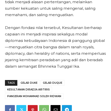
tidak menjadi alasan pertentangan, melainkan
sumber kekuatan untuk saling mengenal, saling
memahami, dan saling menguatkan.
Dengan fondasi nilai tersebut, Kesultanan berharap
capaian ini menjadi inspirasi sekaligus modal
diplomasi kebudayaan Indonesia di panggung global
—menguatkan citra bangsa dalam ranah royals,
diplomacy, dan heraldry of nations, serta memperluas
jejaring kemitraan peradaban yang adil dan beradab
dalam semangat Bhinneka Tunggal Ika.
TAGS
GELAR DUKE
GELAR DUQUE
KESULTANAN DIRADJA AIRTIRIS
PANGERAN MOHAMMAD SOLEH RIDWAN