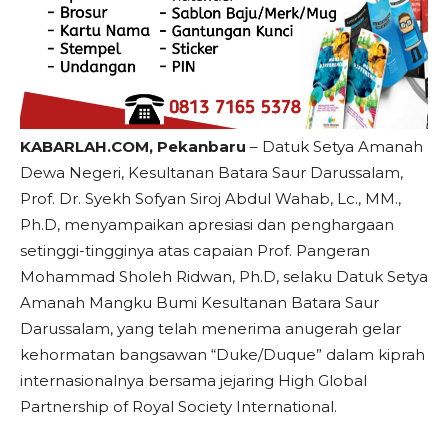
KABARLAH.COM, Pekanbaru
– Datuk Setya Amanah
Dewa Negeri, Kesultanan Batara Saur Darussalam,
Prof. Dr. Syekh Sofyan Siroj Abdul Wahab, Lc., MM.,
Ph.D, menyampaikan apresiasi dan penghargaan
setinggi-tingginya atas capaian Prof. Pangeran
Mohammad Sholeh Ridwan, Ph.D, selaku Datuk Setya
Amanah Mangku Bumi Kesultanan Batara Saur
Darussalam, yang telah menerima anugerah gelar
kehormatan bangsawan “Duke/Duque” dalam kiprah
internasionalnya bersama jejaring High Global
Partnership of Royal Society International.