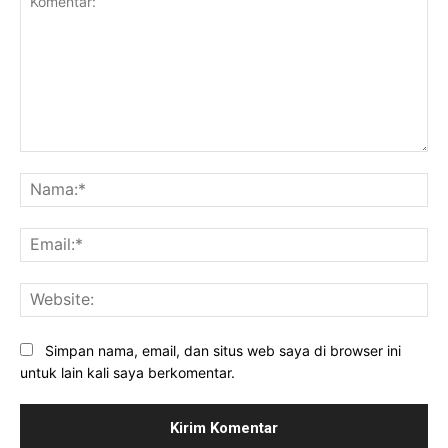
Komentar:
Na
Ema
Web
Simpan nama, email, dan situs web saya di browser ini
untuk lain kali saya berkomentar.