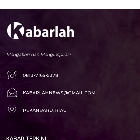
Mengabari dan Menginspirasi
0813-7165-5378
KABARLAHNEWS@GMAIL.COM
PEKANBARU, RIAU
KABAR TERKINI