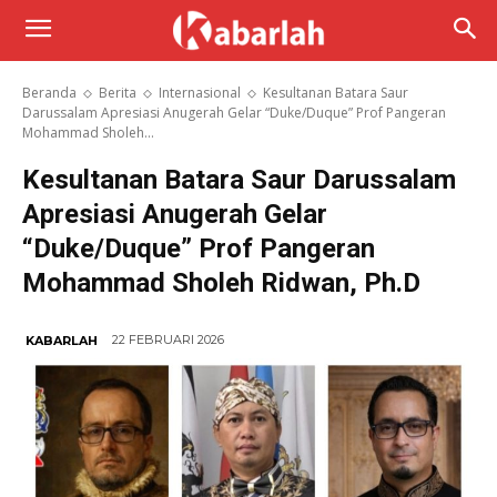
Beranda
Berita
Internasional
Kesultanan Batara Saur
Darussalam Apresiasi Anugerah Gelar “Duke/Duque” Prof Pangeran
Mohammad Sholeh...
Kesultanan Batara Saur Darussalam
Apresiasi Anugerah Gelar
“Duke/Duque” Prof Pangeran
Mohammad Sholeh Ridwan, Ph.D
22 FEBRUARI 2026
KABARLAH