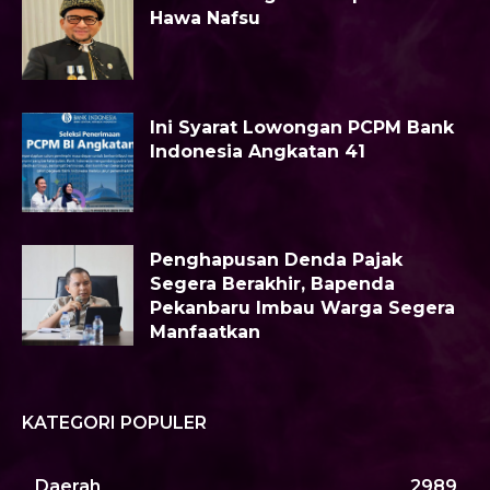
Hawa Nafsu
Ini Syarat Lowongan PCPM Bank
Indonesia Angkatan 41
Penghapusan Denda Pajak
Segera Berakhir, Bapenda
Pekanbaru Imbau Warga Segera
Manfaatkan
KATEGORI POPULER
Daerah
2989