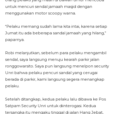
untuk mencuri sendal jamaah masjid dengan
menggunakan motor scoopy warna.
“Pelaku memang sudah lama kita intai, karena setiap
Jumat itu ada beberapa sandal jamaah yang hilang,”
paparnya.
Robi melanjutkan, sebelum para pelaku mengambil
sendal, saya langsung menuju kearah parkir jalan
ronggowarsito. Saya pun langsung menelpon security
Unri bahwa pelaku pencuri sandal yang cerugai
berada di parkir, kami langsung segera menangkap
pelaku.
Setelah ditangkap, kedua pelaku lalu dibawa ke Pos
Satpam Security Unri untuk diinterogasi. Kedua
tersangka itu mengaku tinggal di jalan Hang Jebat,