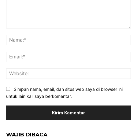
Komentar:
Na
Ema
Web
Simpan nama, email, dan situs web saya di browser ini
untuk lain kali saya berkomentar.
WAJIB DIBACA