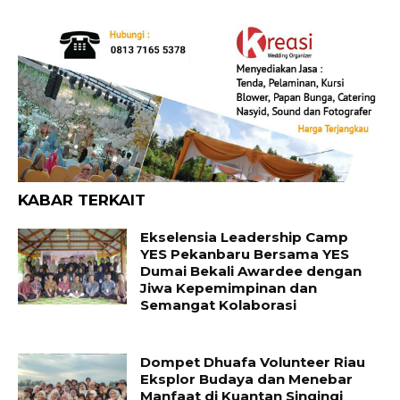
KABAR TERKAIT
Ekselensia Leadership Camp
YES Pekanbaru Bersama YES
Dumai Bekali Awardee dengan
Jiwa Kepemimpinan dan
Semangat Kolaborasi
Dompet Dhuafa Volunteer Riau
Eksplor Budaya dan Menebar
Manfaat di Kuantan Singingi