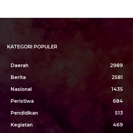
KATEGORI POPULER
Daerah
2989
Berita
2581
Nasional
1435
Peristiwa
684
Pendidikan
513
Kegiatan
469